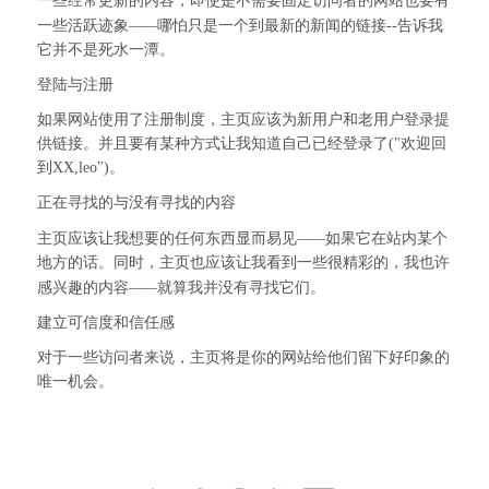
一些经常更新的内容，即使是不需要固定访问者的网站也要有
一些活跃迹象
——
哪怕只是一个到最新的新闻的链接--告诉我
它并不是死水一潭。
登陆与注册
如果网站使用了注册制度，主页应该为新用户和老用户登录提
供链接。并且要有某种方式让我知道自己已经登录了("欢迎回
到XX,leo")。
正在寻找的与没有寻找的内容
主页应该让我想要的任何东西显而易见
——
如果它在站内某个
地方的话。同时，主页也应该让我看到一些很精彩的，我也许
感兴趣的内容
——
就算我并没有寻找它们。
建立可信度和信任感
对于一些访问者来说，主页将是你的网站给他们留下好印象的
唯一机会。