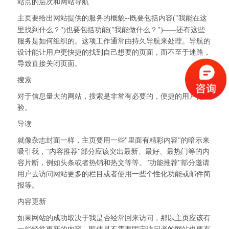
站点的层次和网站导航
主页要给出网站提供的服务的概貌--既要包括内容("我能在这
里找到什么？")也要包括功能("我能做什么？")
——
还有这些
服务是如何组织的。这项工作通常由持久导航来处理。导航的
设计能让用户更快捷的找到自己想要的页面，而不至于迷路，
导致直接关闭页面。
搜索
对于信息量大的网站，搜索是非常有必要的，便捷的用户体
验。
导读
就像杂志封面一样，主页要用一些"里面有精彩内容"的暗示来
吸引我，"内容推荐"部分应该突出最新、最好、最热门等的内
容片断，例如头条或者热销和热文等等。"功能推荐"部分邀请
用户去访问网站更多的栏目或者使用一些个性化功能或邮件简
报等。
内容更新
如果网站的成功取决于我是否经常回来访问，那以主页应该有