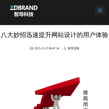
首页
八大妙招迅速提升网站设计的用户体验
服务
2015-11-27 00:47:34
智导互联
案例
新闻
我们
联系