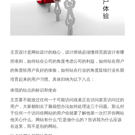
主页设计是网站设计的核心，设计师就必须懂得页面设计有哪
些准则，如何站在公司的角度考虑公司的利益，如何站在用户
的角度给用户良好的体验，如何站在行业的角度延续行业长期
培育起来的用户习惯。具体归纳为以下八点：
体现的站点的标识和使命
主页要不能放过任何一个可能访问或者正在访问甚至访
问过的
用户，大家都削尖了脑袋想办法如何处理这三个问题。那么对
于任何一个访问你网站的用户你就要了解他第一次打开你网站
他关心什么。网站有什么?它是做什么的？告诉我为什么应该
在这
里，而不是别的网站。