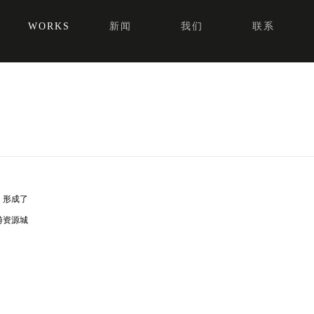
WORKS
新闻
我们
联系
。形成了
游资源城